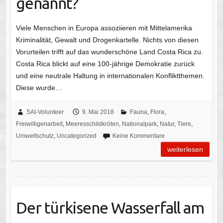
genannt?
Viele Menschen in Europa assoziieren mit Mittelamerika
Kriminalität, Gewalt und Drogenkartelle. Nichts von diesen
Vorurteilen trifft auf das wunderschöne Land Costa Rica zu.
Costa Rica blickt auf eine 100-jährige Demokratie zurück
und eine neutrale Haltung in internationalen Konfliktthemen.
Diese wurde…
SAI-Volunteer
9. Mai 2018
Fauna
,
Flora
,
Freiwilligenarbeit
,
Meeresschildkröten
,
Nationalpark
,
Natur
,
Tiere
,
Umweltschutz
,
Uncategorized
Keine Kommentare
weiterlesen
Der türkisene Wasserfall am