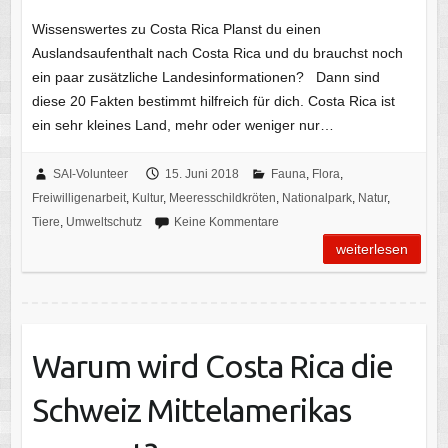
Wissenswertes zu Costa Rica Planst du einen
Auslandsaufenthalt nach Costa Rica und du brauchst noch
ein paar zusätzliche Landesinformationen? Dann sind
diese 20 Fakten bestimmt hilfreich für dich. Costa Rica ist
ein sehr kleines Land, mehr oder weniger nur…
SAI-Volunteer
15. Juni 2018
Fauna
,
Flora
,
Freiwilligenarbeit
,
Kultur
,
Meeresschildkröten
,
Nationalpark
,
Natur
,
Tiere
,
Umweltschutz
Keine Kommentare
weiterlesen
Warum wird Costa Rica die
Schweiz Mittelamerikas