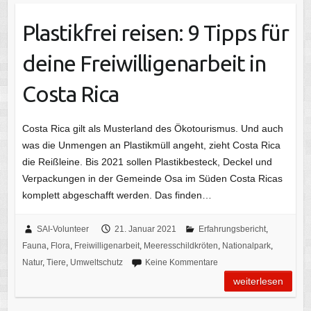
Plastikfrei reisen: 9 Tipps für
deine Freiwilligenarbeit in
Costa Rica
Costa Rica gilt als Musterland des Ökotourismus. Und auch
was die Unmengen an Plastikmüll angeht, zieht Costa Rica
die Reißleine. Bis 2021 sollen Plastikbesteck, Deckel und
Verpackungen in der Gemeinde Osa im Süden Costa Ricas
komplett abgeschafft werden. Das finden…
SAI-Volunteer
21. Januar 2021
Erfahrungsbericht
,
Fauna
,
Flora
,
Freiwilligenarbeit
,
Meeresschildkröten
,
Nationalpark
,
Natur
,
Tiere
,
Umweltschutz
Keine Kommentare
weiterlesen