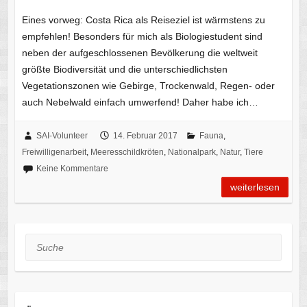
Eines vorweg: Costa Rica als Reiseziel ist wärmstens zu
empfehlen! Besonders für mich als Biologiestudent sind
neben der aufgeschlossenen Bevölkerung die weltweit
größte Biodiversität und die unterschiedlichsten
Vegetationszonen wie Gebirge, Trockenwald, Regen- oder
auch Nebelwald einfach umwerfend! Daher habe ich…
SAI-Volunteer
14. Februar 2017
Fauna
,
Freiwilligenarbeit
,
Meeresschildkröten
,
Nationalpark
,
Natur
,
Tiere
Keine Kommentare
weiterlesen
Suche