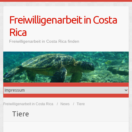
Freiwilligenarbeit in Costa
Rica
Freiwilligenarbeit in Costa Rica finden
Freiwilligenarbeit in Costa Rica
News
Tiere
Tiere