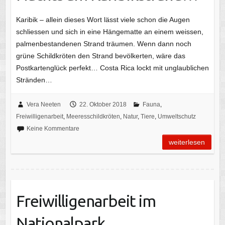
Karibik – allein dieses Wort lässt viele schon die Augen
schliessen und sich in eine Hängematte an einem weissen,
palmenbestandenen Strand träumen. Wenn dann noch
grüne Schildkröten den Strand bevölkerten, wäre das
Postkartenglück perfekt… Costa Rica lockt mit unglaublichen
Stränden…
Vera Neeten
22. Oktober 2018
Fauna
,
Freiwilligenarbeit
,
Meeresschildkröten
,
Natur
,
Tiere
,
Umweltschutz
Keine Kommentare
weiterlesen
Freiwilligenarbeit im
Nationalpark