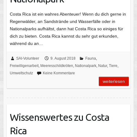
Costa Rica ist ein wahres Abenteuer! Wenn du dich gerne in
Regenwälder, an Sandstrände und Wasserfälle oder in
Nationalparks aufhältst, dann hat Costa Rica so einiges für
dich zu bieten. Costa Rica kannst du sehr gut erkunden,
während du an…
SAI-Volunteer
9. August 2018
Fauna
,
Freiwilligenarbeit
,
Meeresschildkröten
,
Nationalpark
,
Natur
,
Tiere
,
Umweltschutz
Keine Kommentare
weiterlesen
Wissenswertes zu Costa
Rica