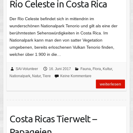
Rio Celeste in Costa Rica
Der Rio Celeste befindet sich in mittendrin im
wunderschönen Nationalpark Tenorio und gilt als eine der
berühmtesten Sehenswürdigkeiten in Costa Rica. Im
Nationalpark kann man den von satter Vegetation
umgebenen, bereits erloschenen Vulkan Tenorio finden,
welcher über 1.900 in die…
SAI-Volunteer
16. Juni 2017
Fauna
,
Flora
,
Kultur
,
Nationalpark
,
Natur
,
Tiere
Keine Kommentare
weiterlesen
Costa Ricas Tierwelt –
Papageien