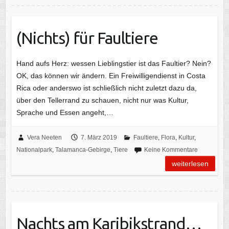
(Nichts) für Faultiere
Hand aufs Herz: wessen Lieblingstier ist das Faultier? Nein?
OK, das können wir ändern. Ein Freiwilligendienst in Costa
Rica oder anderswo ist schließlich nicht zuletzt dazu da,
über den Tellerrand zu schauen, nicht nur was Kultur,
Sprache und Essen angeht,…
Vera Neeten
7. März 2019
Faultiere
,
Flora
,
Kultur
,
Nationalpark
,
Talamanca-Gebirge
,
Tiere
Keine Kommentare
weiterlesen
Nachts am Karibikstrand…