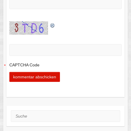
CAPTCHA Code
*
Suche