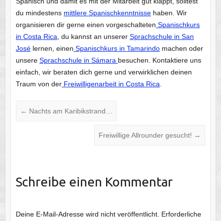
Spanisch und damit es mit der Mitarbeit gut klappt, solltest
du mindestens
mittlere Spanischkenntnisse
haben. Wir
organisieren dir gerne einen vorgeschalteten
Spanischkurs
in Costa Rica
, du kannst an unserer
Sprachschule in San
José
lernen, einen
Spanischkurs in Tamarindo
machen oder
unsere
Sprachschule in Sámara
besuchen. Kontaktiere uns
einfach, wir beraten dich gerne und verwirklichen deinen
Traum von der
Freiwilligenarbeit in Costa Rica
.
←
Nachts am Karibikstrand…
Freiwillige Allrounder gesucht!
→
Schreibe einen Kommentar
Deine E-Mail-Adresse wird nicht veröffentlicht.
Erforderliche