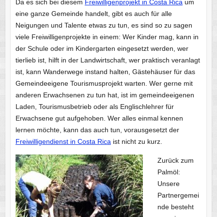
Da es sich bei diesem
Freiwilligenprojekt in Costa Rica
um
eine ganze Gemeinde handelt, gibt es auch für alle
Neigungen und Talente etwas zu tun, es sind so zu sagen
viele Freiwilligenprojekte in einem: Wer Kinder mag, kann in
der Schule oder im Kindergarten eingesetzt werden, wer
tierlieb ist, hilft in der Landwirtschaft, wer praktisch veranlagt
ist, kann Wanderwege instand halten, Gästehäuser für das
Gemeindeeigene Tourismusprojekt warten. Wer gerne mit
anderen Erwachsenen zu tun hat, ist im gemeindeeigenen
Laden, Tourismusbetrieb oder als Englischlehrer für
Erwachsene gut aufgehoben. Wer alles einmal kennen
lernen möchte, kann das auch tun, vorausgesetzt der
Freiwilligendienst in Costa Rica
ist nicht zu kurz.
Zurück zum
Palmöl:
Unsere
Partnergemei
nde besteht