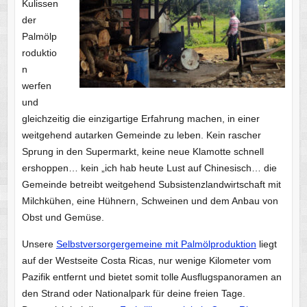
Kulissen
der
Palmölp
roduktio
n
werfen
und
gleichzeitig die einzigartige Erfahrung machen, in einer
weitgehend autarken Gemeinde zu leben. Kein rascher
Sprung in den Supermarkt, keine neue Klamotte schnell
ershoppen… kein „ich hab heute Lust auf Chinesisch… die
Gemeinde betreibt weitgehend Subsistenzlandwirtschaft mit
Milchkühen, eine Hühnern, Schweinen und dem Anbau von
Obst und Gemüse.
Unsere
Selbstversorgergemeine mit Palmölproduktion
liegt
auf der Westseite Costa Ricas, nur wenige Kilometer vom
Pazifik entfernt und bietet somit tolle Ausflugspanoramen an
den Strand oder Nationalpark für deine freien Tage.