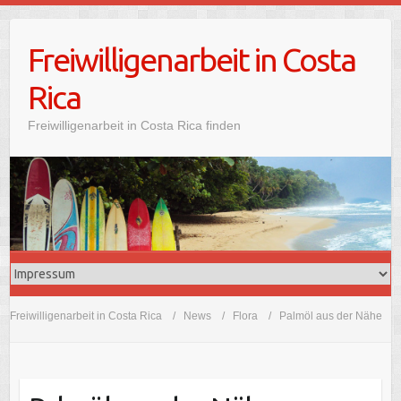
Freiwilligenarbeit in Costa
Rica
Freiwilligenarbeit in Costa Rica finden
Freiwilligenarbeit in Costa Rica
News
Flora
Palmöl aus der Nähe